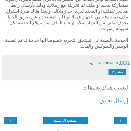
بمشاركة مجلد او ملف تم تخزينة مع زملائك وذلك بأرسال رابط
مباشر للملف او المجلد لبريد احد زملائك, وابضا هناك ميزة استراح
ملف تم حذفه من الجهاز فمثلا لو قام المستخدم عن طريق الخطأ
بحذف ملف من الجهاز يمكن إرجاع الملف من موقع الخدمة بكل
سهوله وسرعه.
الخدمة بالنسبة لي تستحق التجربه خصوصا أنها خدمة تدعم انظمة
الويندز واللينوكس والماك.
10:47 م
à
Unknown
مشاركة
ليست هناك تعليقات:
إرسال تعليق
›
‹
الصفحة الرئيسية